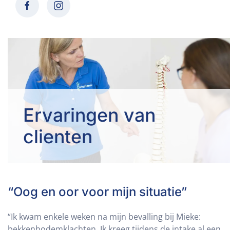
Ervaringen van
clienten
“Oog en oor voor mijn situatie”
“Ik kwam enkele weken na mijn bevalling bij Mieke:
bekkenbodemklachten. Ik kreeg tijdens de intake al een