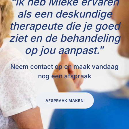
“Ik heb Mieke ervaren
als een deskundige
therapeute die je goed
ziet en de behandeling
op jou aanpast.
”
Neem contact op en maak vandaag
nog een afspraak
AFSPRAAK MAKEN