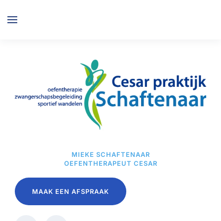
Overslaan en naar de inhoud gaan
MIEKE SCHAFTENAAR
OEFENTHERAPEUT CESAR
MAAK EEN AFSPRAAK