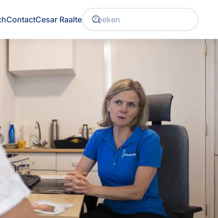
ch
Contact
Cesar Raalte