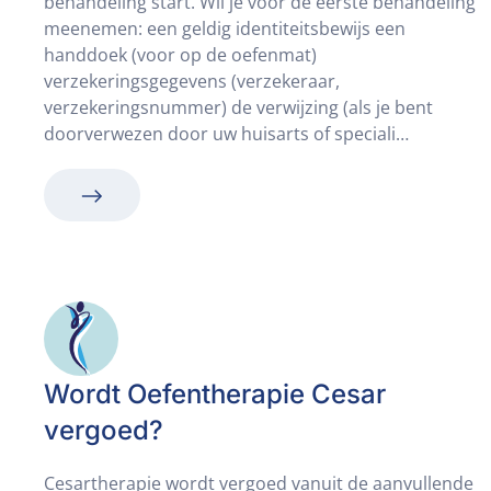
behandeling start. Wil je voor de eerste behandeling
meenemen: een geldig identiteitsbewijs een
handdoek (voor op de oefenmat)
verzekeringsgegevens (verzekeraar,
verzekeringsnummer) de verwijzing (als je bent
doorverwezen door uw huisarts of speciali…
Wordt Oefentherapie Cesar
vergoed?
Cesartherapie wordt vergoed vanuit de aanvullende