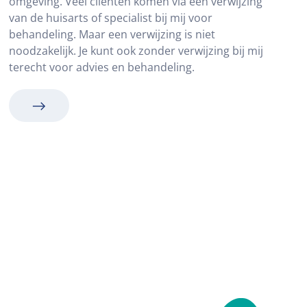
omgeving. Veel cliënten komen via een verwijzing
van de huisarts of specialist bij mij voor
behandeling. Maar een verwijzing is niet
noodzakelijk. Je kunt ook zonder verwijzing bij mij
terecht voor advies en behandeling.