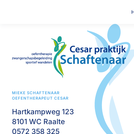
Overslaan en naar de inhoud gaan
MIEKE SCHAFTENAAR
OEFENTHERAPEUT CESAR
Hartkampweg 123
8101 WC Raalte
0572 358 325