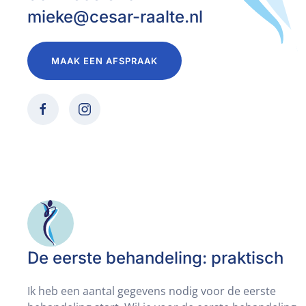
mieke@cesar-raalte.nl
MAAK EEN AFSPRAAK
De eerste behandeling: praktisch
Ik heb een aantal gegevens nodig voor de eerste