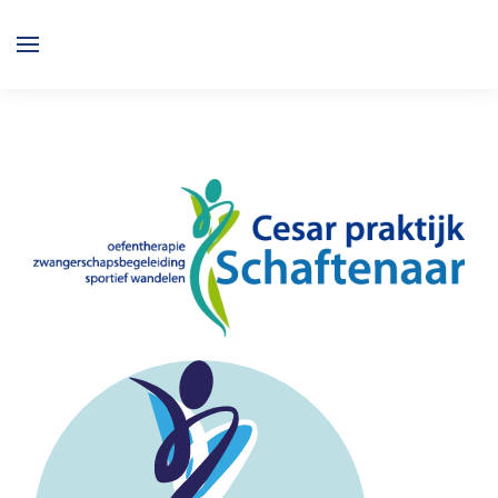
Overslaan en naar de inhoud gaan