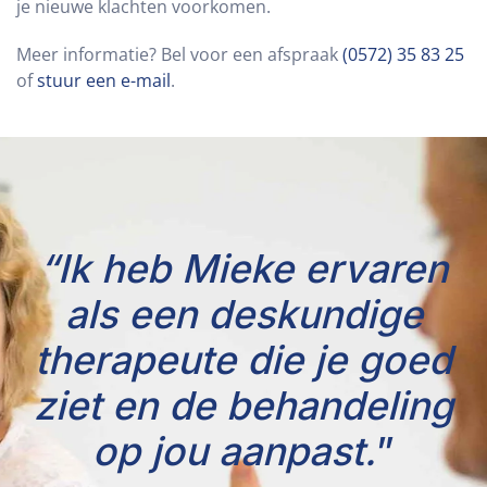
je nieuwe klachten voorkomen.
Meer informatie? Bel voor een afspraak
(0572) 35 83 25
of
stuur een e-mail
.
“Ik heb Mieke ervaren
als een deskundige
therapeute die je goed
ziet en de behandeling
op jou aanpast.
”