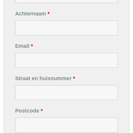
Achternaam
*
Email
*
Straat en huisnummer
*
Postcode
*