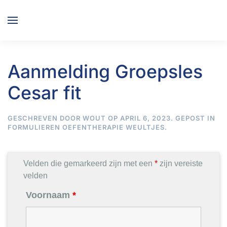
Overslaan en naar de inhoud gaan
Aanmelding Groepsles
Cesar fit
GESCHREVEN DOOR
WOUT
OP
APRIL 6, 2023
. GEPOST IN
FORMULIEREN OEFENTHERAPIE WEULTJES
.
Velden die gemarkeerd zijn met een
*
zijn vereiste
velden
Voornaam
*