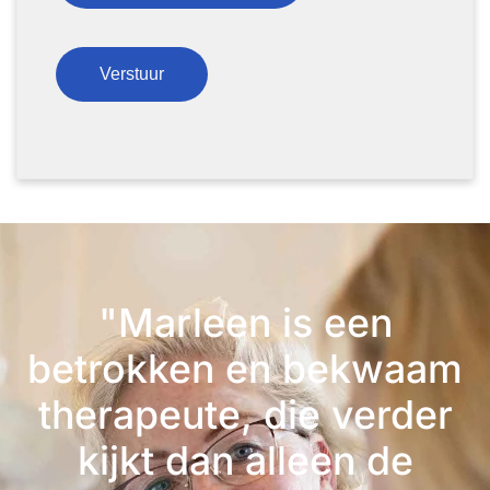
"Marleen is een
betrokken en bekwaam
therapeute, die verder
kijkt dan alleen de