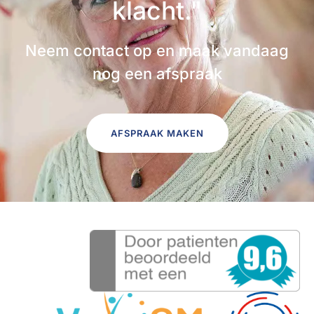
klacht."
Neem contact op en maak vandaag
nog een afspraak
AFSPRAAK MAKEN