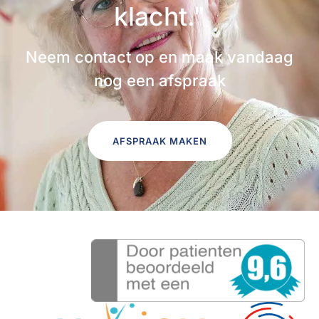
klacht."
Neem contact op en maak vandaag
nog een afspraak
AFSPRAAK MAKEN