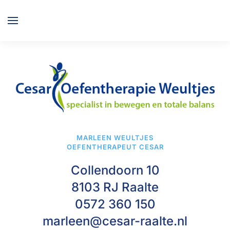
Overslaan en naar de inhoud gaan
MARLEEN WEULTJES
OEFENTHERAPEUT CESAR
Collendoorn 10
8103 RJ Raalte
0572 360 150
marleen@cesar-raalte.nl