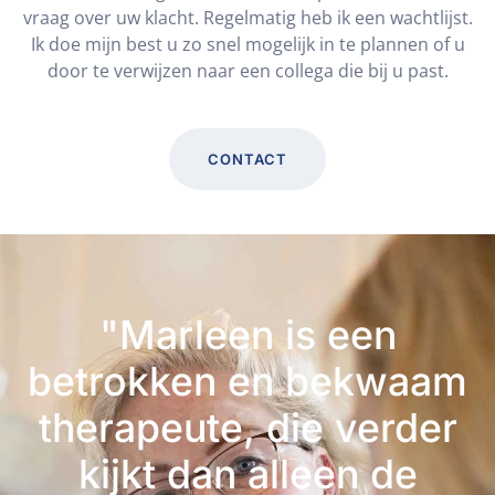
vraag over uw klacht. Regelmatig heb ik een wachtlijst.
Ik doe mijn best u zo snel mogelijk in te plannen of u
door te verwijzen naar een collega die bij u past.
CONTACT
"Marleen is een
betrokken en bekwaam
therapeute, die verder
kijkt dan alleen de