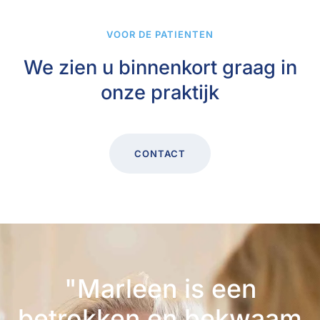
VOOR DE PATIENTEN
We zien u binnenkort
graag in
onze praktijk
CONTACT
"Marleen is een
betrokken en bekwaam