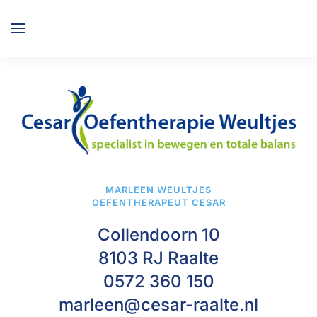
Overslaan en naar de inhoud gaan
MARLEEN WEULTJES
OEFENTHERAPEUT CESAR
Collendoorn 10
8103 RJ Raalte
0572 360 150
marleen@cesar-raalte.nl